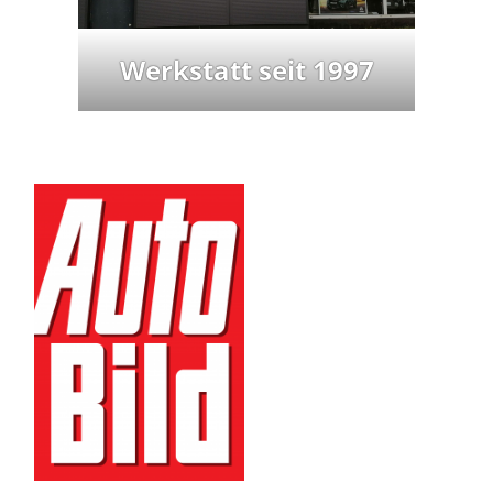
Werkstatt seit 1997