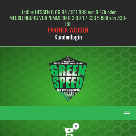
Skip
to
Hotline HESSEN 0 66 94 / 911 999 von 9-17h oder
content
MECKLENBURG VORPOMMERN 0 3 99 1 / 633 5 888 von 7:30-
16h
PARTNER WERDEN
Kundenlogin
0