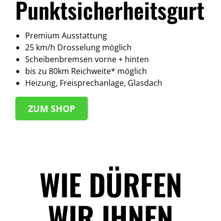
Punktsicherheitsgurt
Premium Ausstattung
25 km/h Drosselung möglich
Scheibenbremsen vorne + hinten
bis zu 80km Reichweite* möglich
Heizung, Freisprechanlage, Glasdach
Z
UM SHOP
WIE DÜRFEN
WIR IHNEN