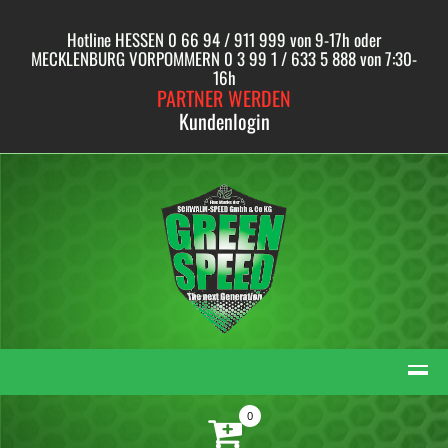
Skip
to
Hotline HESSEN 0 66 94 / 911 999 von 9-17h oder
content
MECKLENBURG VORPOMMERN 0 3 99 1 / 633 5 888 von 7:30-
16h
PARTNER WERDEN
Kundenlogin
0