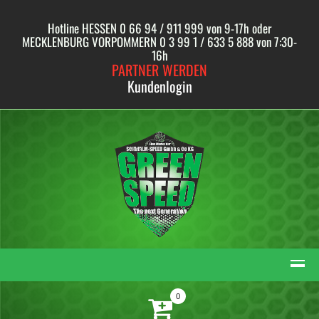
Skip
to
Hotline HESSEN 0 66 94 / 911 999 von 9-17h oder
content
MECKLENBURG VORPOMMERN 0 3 99 1 / 633 5 888 von 7:30-
16h
PARTNER WERDEN
Kundenlogin
0