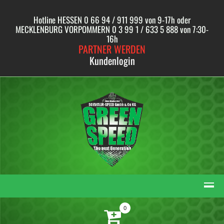
Skip
to
Hotline HESSEN 0 66 94 / 911 999 von 9-17h oder
content
MECKLENBURG VORPOMMERN 0 3 99 1 / 633 5 888 von 7:30-
16h
PARTNER WERDEN
Kundenlogin
0