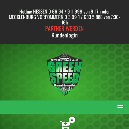
Skip
to
Hotline HESSEN 0 66 94 / 911 999 von 9-17h oder
content
MECKLENBURG VORPOMMERN 0 3 99 1 / 633 5 888 von 7:30-
16h
PARTNER WERDEN
Kundenlogin
0