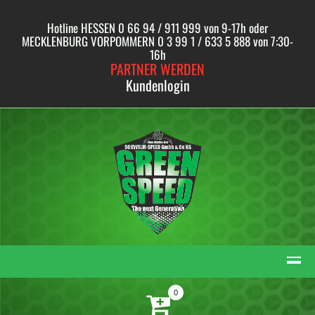
Skip
to
Hotline HESSEN 0 66 94 / 911 999 von 9-17h oder
content
MECKLENBURG VORPOMMERN 0 3 99 1 / 633 5 888 von 7:30-
16h
PARTNER WERDEN
Kundenlogin
0