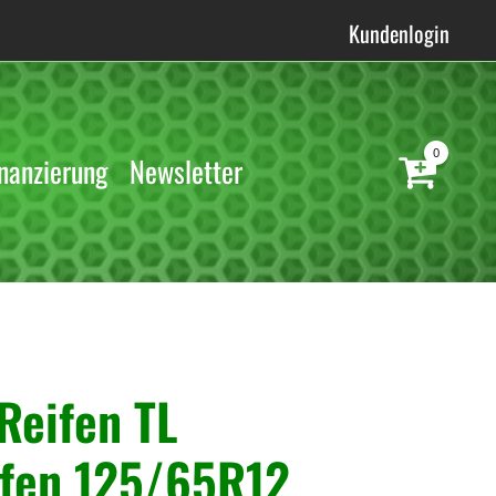
Kundenlogin
0
nanzierung
Newsletter
Reifen TL
fen 125/65R12