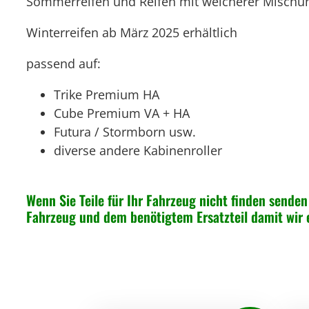
Sommerreifen und Reifen mit weicherer Mischung 
Winterreifen ab März 2025 erhältlich
passend auf:
Trike Premium HA
Cube Premium VA + HA
Futura / Stormborn usw.
diverse andere Kabinenroller
Wenn Sie Teile für Ihr Fahrzeug nicht finden senden 
Fahrzeug und dem benötigtem Ersatzteil damit wir