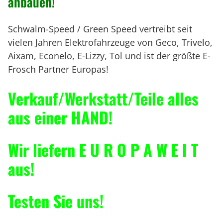
anbauen!
Schwalm-Speed / Green Speed vertreibt seit
vielen Jahren Elektrofahrzeuge von Geco, Trivelo,
Aixam, Econelo, E-Lizzy, Tol und ist der größte E-
Frosch Partner Europas!
Verkauf/Werkstatt/Teile alles
aus einer HAND!
Wir liefern E U R O P A W E I T
aus!
Testen Sie uns!