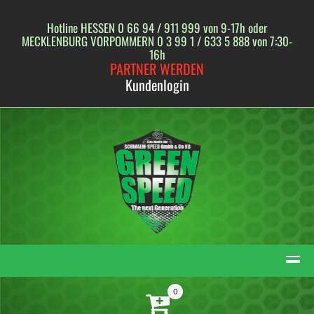
Skip
to
Hotline HESSEN 0 66 94 / 911 999 von 9-17h oder
content
MECKLENBURG VORPOMMERN 0 3 99 1 / 633 5 888 von 7:30-
16h
PARTNER WERDEN
Kundenlogin
0