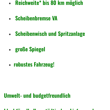
e
Reichweite* bis 80 km möglich
Scheibenbremse VA
Scheibenwisch und Spritzanlage
große Spiegel
robustes Fahrzeug!
Umwelt- und budgetfreundlich