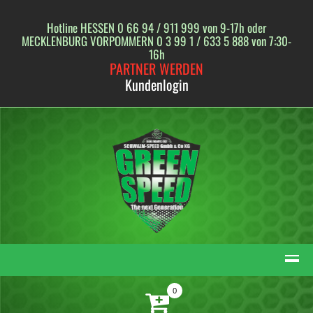
Skip
to
Hotline HESSEN 0 66 94 / 911 999 von 9-17h oder
content
MECKLENBURG VORPOMMERN 0 3 99 1 / 633 5 888 von 7:30-
16h
PARTNER WERDEN
Kundenlogin
0