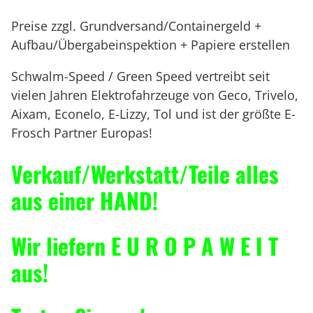
Preise zzgl. Grundversand/Containergeld +
Aufbau/Übergabeinspektion + Papiere erstellen
Schwalm-Speed / Green Speed vertreibt seit
vielen Jahren Elektrofahrzeuge von Geco, Trivelo,
Aixam, Econelo, E-Lizzy, Tol und ist der größte E-
Frosch Partner Europas!
Verkauf/Werkstatt/Teile alles
aus einer HAND!
Wir liefern E U R O P A W E I T
aus!