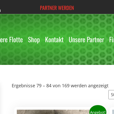
PARTNER WERDEN
h
ere Flotte
Shop
Kontakt
Unsere Partner
Fi
Ergebnisse 79 – 84 von 169 werden angezeigt
Angebot!