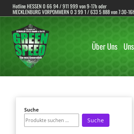
Skip
Hotline HESSEN 0 66 94 / 911 999 von 9-17h oder
to
MECKLENBURG VORPOMMERN 0 3 99 1 / 633 5 888 von 7:30-16
content
Über Uns
Uns
Suche
Suche