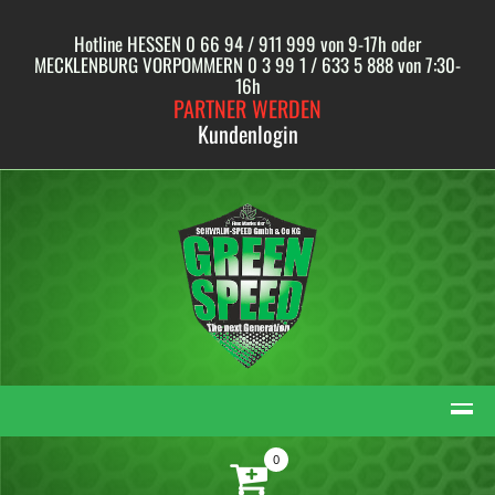
Skip
to
Hotline HESSEN 0 66 94 / 911 999 von 9-17h oder
content
MECKLENBURG VORPOMMERN 0 3 99 1 / 633 5 888 von 7:30-
16h
PARTNER WERDEN
Kundenlogin
0