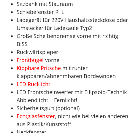
Sitzbank mit Stauraum
Schiebefenster R+L
Ladegerät für 220V Haushaltssteckdose oder
Umstecker für Ladesäule Typ2
Große Scheibenbremse vorne mit richtig
BISS
Rückwärtspieper
Frontbügel
vorne
Kippbare Pritsche
mit runter
klappbaren/abnehmbaren Bordwänden
LED Rücklicht
LED Frontscheinwerfer mit Ellipsoid-Technik
Abblendlicht + Fernlicht!
Sicherheitsgurt (optional)
Echtglasfenster
, nicht wie bei vielen anderen
aus Plastik/Kunststoff
Heckfenster