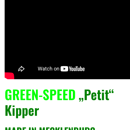
GREEN-SPEED
„Petit“
Kipper