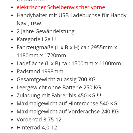
elektrischer Scheibenwischer vorne
Handyhalter mit USB Ladebuchse für Handy,
Navi, usw.
2 Jahre Gewährleistung
Kategorie L2e U
Fahrzeugmaße (L x B x H) ca.: 2955mm x
1180mm x 1720mm
Ladefläche (L x B) ca.: 1500mm x 1100mm
Radstand 1998mm
Gesamtgewicht zulässig 700 KG
Leergewicht ohne Batterie 250 KG
Zuladung mit Fahrer bis 450 KG !!!
Maximalgewicht auf Hinterachse 540 KG
Maximalgewicht auf Vorderachse 240 KG
Vorderrad 3.75-12
Hinterrad 4,0-12