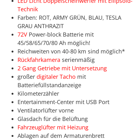
LED Licht Doppelscheinwerfer mit Ellipsoid-
Technik
Farben: ROT, ARMY GRÜN, BLAU, TESLA
GRAU ANTHRAZIT
72V
Power-block Batterie mit
45/58/65/70/80 Ah möglich!
Reichweiten von 40-80 km sind möglich*
Rückfahrkamera
serienmäßig
2 Gang Getriebe mit Untersetzung
großer
digitaler Tacho
mit
Batteriefüllstandanzeige
Kilometerzähler
Entertainment-Center mit USB Port
Ventilatorlüfter vorne
Glasdach für die Belüftung
Fahrzeuglüfter mit Heizung
Ablagen auf dem Armaturenbrett