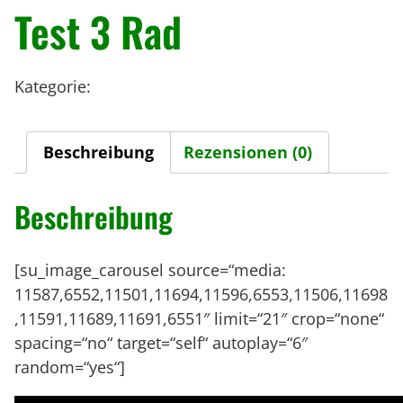
Test 3 Rad
Kategorie:
Wizard
Beschreibung
Rezensionen (0)
Beschreibung
[su_image_carousel source=“media:
11587,6552,11501,11694,11596,6553,11506,11698
,11591,11689,11691,6551″ limit=“21″ crop=“none“
spacing=“no“ target=“self“ autoplay=“6″
random=“yes“]