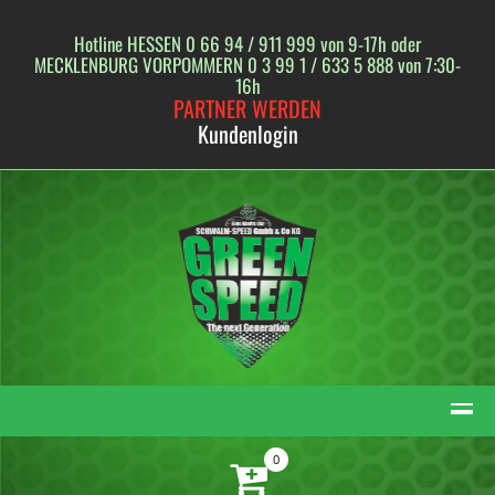
Skip
to
Hotline HESSEN 0 66 94 / 911 999 von 9-17h oder
content
MECKLENBURG VORPOMMERN 0 3 99 1 / 633 5 888 von 7:30-
16h
PARTNER WERDEN
Kundenlogin
0