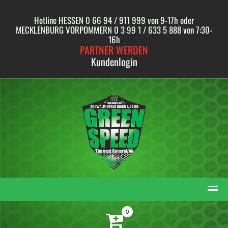
Skip
to
Hotline HESSEN 0 66 94 / 911 999 von 9-17h oder
content
MECKLENBURG VORPOMMERN 0 3 99 1 / 633 5 888 von 7:30-
16h
PARTNER WERDEN
Kundenlogin
0