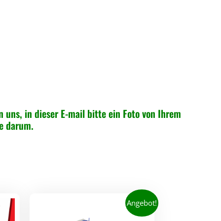
n uns, in dieser E-mail bitte ein Foto von Ihrem
ne darum.
Angebot!