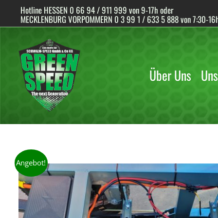
Skip
Hotline HESSEN 0 66 94 / 911 999 von 9-17h oder
to
MECKLENBURG VORPOMMERN 0 3 99 1 / 633 5 888 von 7:30-16
content
Über Uns
Uns
Angebot!