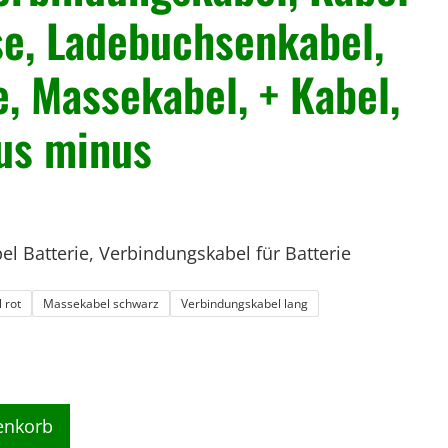
e, Ladebuchsenkabel,
, Massekabel, + Kabel,
lus minus
el Batterie, Verbindungskabel für Batterie
 rot
Massekabel schwarz
Verbindungskabel lang
enkorb