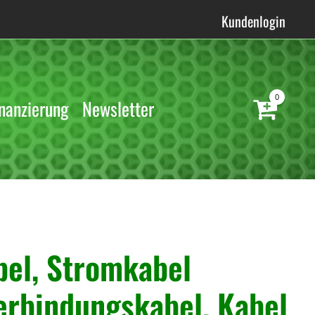
Kundenlogin
0
nanzierung
Newsletter
bel, Stromkabel
Verbindungskabel, Kabel