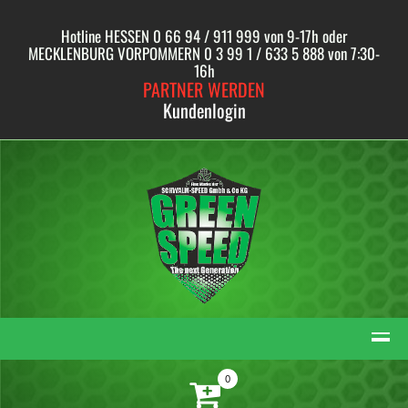
Skip
to
Hotline HESSEN 0 66 94 / 911 999 von 9-17h oder
content
MECKLENBURG VORPOMMERN 0 3 99 1 / 633 5 888 von 7:30-
16h
PARTNER WERDEN
Kundenlogin
0