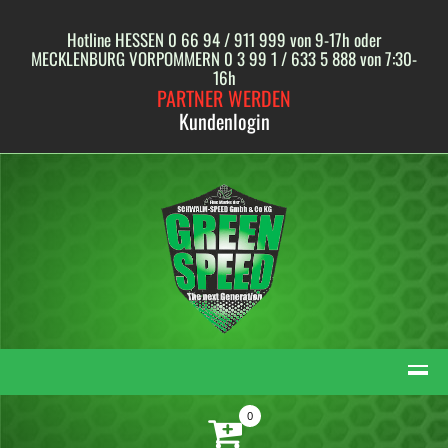
Skip
to
Hotline HESSEN 0 66 94 / 911 999 von 9-17h oder
content
MECKLENBURG VORPOMMERN 0 3 99 1 / 633 5 888 von 7:30-
16h
PARTNER WERDEN
Kundenlogin
0