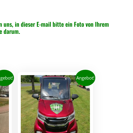
n uns, in dieser E-mail bitte ein Foto von Ihrem
ne darum.
gebot!
Angebot!