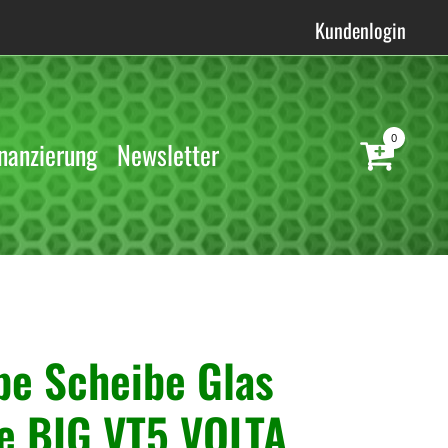
Kundenlogin
0
nanzierung
Newsletter
be Scheibe Glas
e BIG VT5 VOLTA