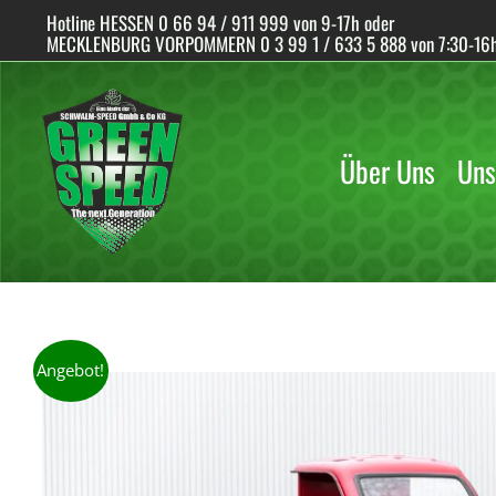
Skip
Hotline HESSEN 0 66 94 / 911 999 von 9-17h oder
to
MECKLENBURG VORPOMMERN 0 3 99 1 / 633 5 888 von 7:30-16
content
Über Uns
Uns
Angebot!