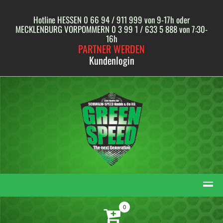
Skip
to
Hotline HESSEN 0 66 94 / 911 999 von 9-17h oder
content
MECKLENBURG VORPOMMERN 0 3 99 1 / 633 5 888 von 7:30-
16h
PARTNER WERDEN
Kundenlogin
0