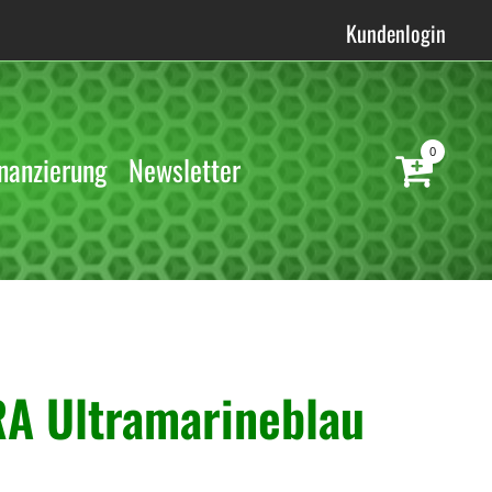
Kundenlogin
0
nanzierung
Newsletter
A Ultramarineblau