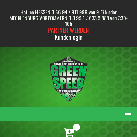
Skip
to
Hotline HESSEN 0 66 94 / 911 999 von 9-17h oder
content
MECKLENBURG VORPOMMERN 0 3 99 1 / 633 5 888 von 7:30-
16h
PARTNER WERDEN
Kundenlogin
0