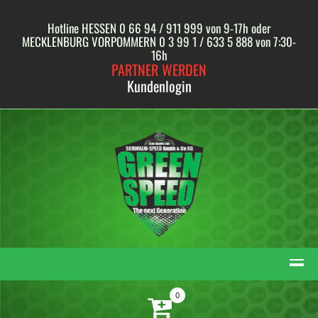
Skip
to
Hotline HESSEN 0 66 94 / 911 999 von 9-17h oder
content
MECKLENBURG VORPOMMERN 0 3 99 1 / 633 5 888 von 7:30-
16h
PARTNER WERDEN
Kundenlogin
0