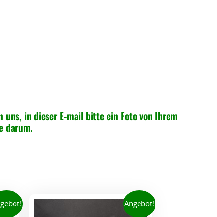
n uns, in dieser E-mail bitte ein Foto von Ihrem
ne darum.
gebot!
Angebot!