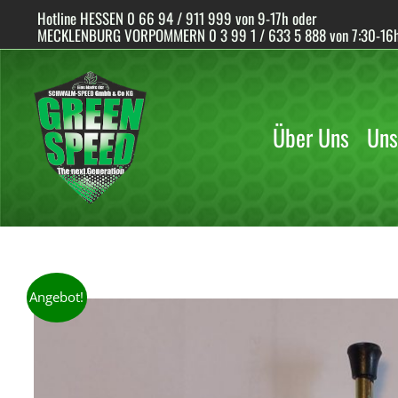
Skip
Hotline HESSEN 0 66 94 / 911 999 von 9-17h oder
to
MECKLENBURG VORPOMMERN 0 3 99 1 / 633 5 888 von 7:30-16
content
Über Uns
Uns
Angebot!