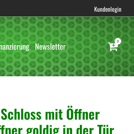
Kundenlogin
0
nanzierung
Newsletter
 Schloss mit Öffner
fner goldig in der Tür