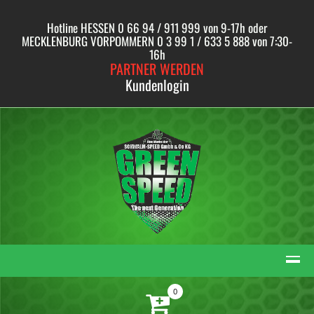
Skip
to
Hotline HESSEN 0 66 94 / 911 999 von 9-17h oder
content
MECKLENBURG VORPOMMERN 0 3 99 1 / 633 5 888 von 7:30-
16h
PARTNER WERDEN
Kundenlogin
0