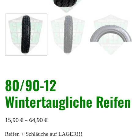
« Zurück
80/90-12
Wintertaugliche Reifen
15,90
€
–
64,90
€
Reifen + Schläuche auf LAGER!!!