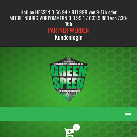
Skip
to
Hotline HESSEN 0 66 94 / 911 999 von 9-17h oder
content
MECKLENBURG VORPOMMERN 0 3 99 1 / 633 5 888 von 7:30-
16h
PARTNER WERDEN
Kundenlogin
0